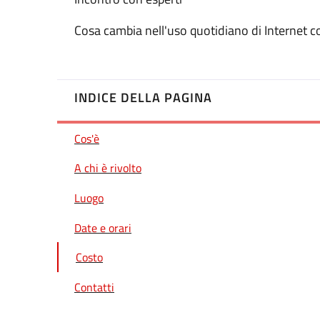
Cosa cambia nell'uso quotidiano di Internet con
INDICE DELLA PAGINA
Cos'è
A chi è rivolto
Luogo
Date e orari
Costo
Contatti