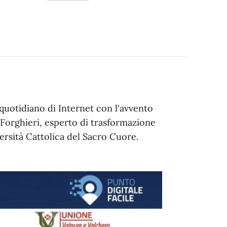
uotidiano di Internet con l'avvento
o Forghieri, esperto di trasformazione
ersità Cattolica del Sacro Cuore.