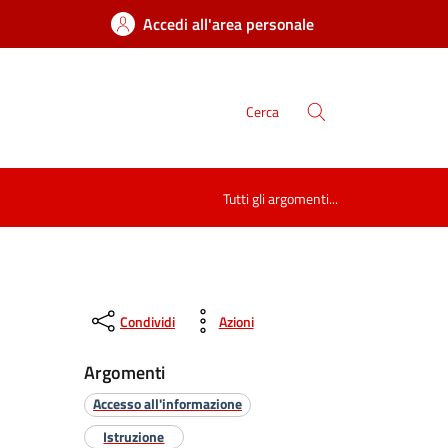
Accedi all'area personale
Cerca
Tutti gli argomenti...
Condividi
Azioni
Argomenti
Accesso all'informazione
Istruzione