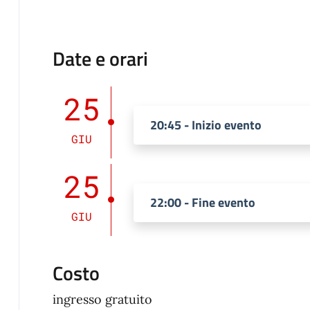
Date e orari
25
20:45 - Inizio evento
GIU
25
22:00 - Fine evento
GIU
Costo
ingresso gratuito