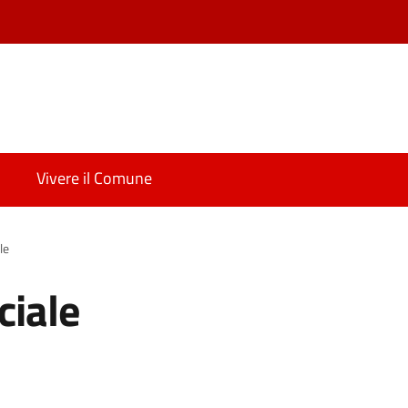
Vivere il Comune
le
ciale