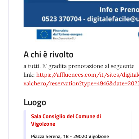
A chi è rivolto
a tutti. E' gradita prenotazione al seguente
link:
https://affluences.com/it/sites/digita
valchero/reservation?type=4946&date=202
Luogo
Sala Consiglio del Comune di
Vigolzone
Piazza Serena, 18 - 29020 Vigolzone