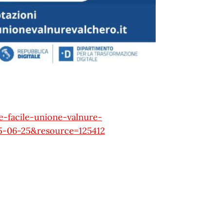
le-facile-unione-valnure-
5-06-25&resource=125412