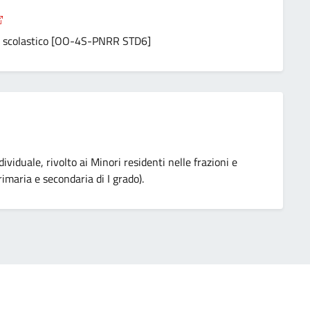
ito scolastico [OO-4S-PNRR STD6]
ividuale, rivolto ai Minori residenti nelle frazioni e
primaria e secondaria di I grado).