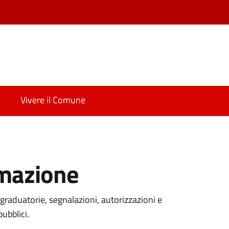
Vivere il Comune
rmazione
graduatorie, segnalazioni, autorizzazioni e
pubblici.