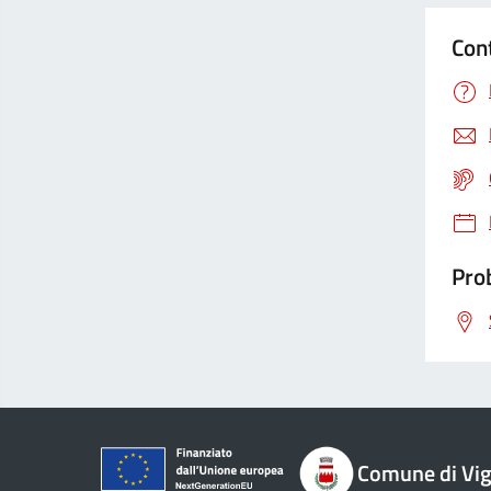
Con
Prob
Comune di Vi