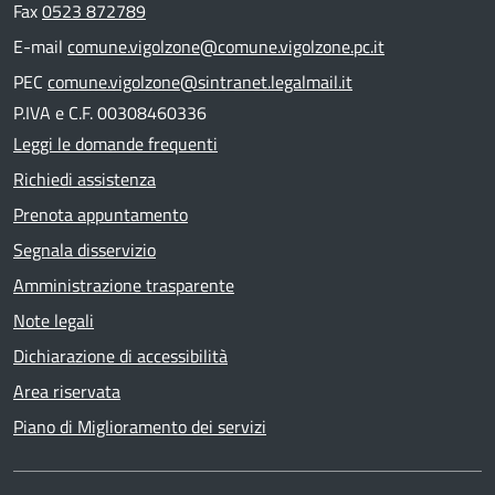
Fax
0523 872789
E-mail
comune.vigolzone@comune.vigolzone.pc.it
PEC
comune.vigolzone@sintranet.legalmail.it
P.IVA e C.F. 00308460336
Leggi le domande frequenti
Richiedi assistenza
Prenota appuntamento
Segnala disservizio
Amministrazione trasparente
Note legali
Dichiarazione di accessibilità
Area riservata
Piano di Miglioramento dei servizi