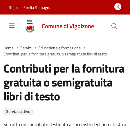
Vai al contenuto
accedi al menu
footer.enter
Regione Emilia Romagna
Comune di Vigolzone
Home
/
Servizi
/
Educazione e formazione
/
Contributi per la fornitura gratuita o semigratuita libri di testo
Contributi per la fornitura
gratuita o semigratuita
libri di testo
Servizio attivo
Si tratta un contributo destinato all’acquisto dei libri di testo a