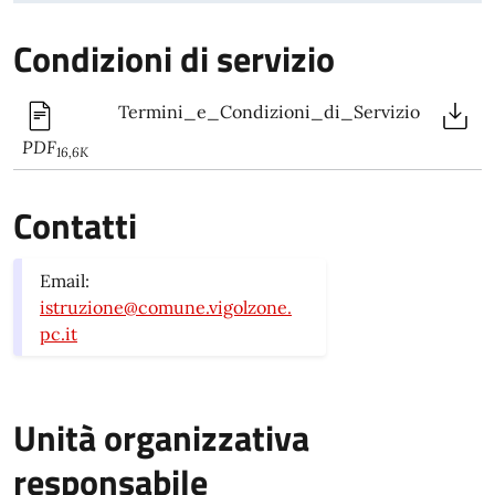
Condizioni di servizio
Termini_e_Condizioni_di_Servizio
PDF
16,6K
Contatti
Email:
istruzione@comune.vigolzone.
pc.it
Unità organizzativa
responsabile