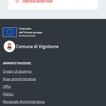
Segnala disservizio
Comune di Vigolzone
AMMINISTRAZIONE
Organi di governo
Aree amministrative
Uffici
Politici
Personale Amministrativo