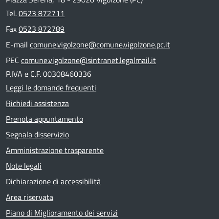
Tel.
0523 872711
Fax
0523 872789
E-mail
comune.vigolzone@comune.vigolzone.pc.it
PEC
comune.vigolzone@sintranet.legalmail.it
P.IVA e C.F. 00308460336
Leggi le domande frequenti
Richiedi assistenza
Prenota appuntamento
Segnala disservizio
Amministrazione trasparente
Note legali
Dichiarazione di accessibilità
Area riservata
Piano di Miglioramento dei servizi