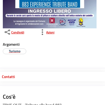
Condividi
Azioni
Argomenti
Turismo
Contatti
Cos'è
TIME OUT - Tributo alla band 883