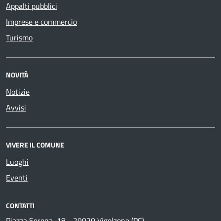
Appalti pubblici
Imprese e commercio
Turismo
NOVITÀ
Notizie
Avvisi
VIVERE IL COMUNE
Luoghi
Eventi
CONTATTI
Piazza Serena, 18 - 29020 Vigolzone (PC)