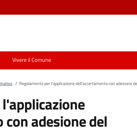
Vivere il Comune
rmativo
/
Regolamento per l'applicazione dell'accertamento con adesione de
l'applicazione
o con adesione del