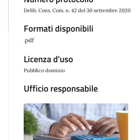
Delib. Cons. Com. n. 42 del 30 settembre 2020
Formati disponibili
.pdf
Licenza d'uso
Pubblico dominio
Ufficio responsabile