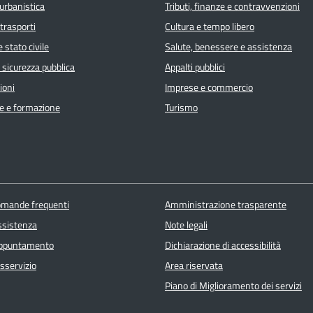
urbanistica
Tributi, finanze e contravvenzioni
 trasporti
Cultura e tempo libero
 stato civile
Salute, benessere e assistenza
e sicurezza pubblica
Appalti pubblici
ioni
Imprese e commercio
e e formazione
Turismo
domande frequenti
Amministrazione trasparente
ssistenza
Note legali
appuntamento
Dichiarazione di accessibilità
sservizio
Area riservata
Piano di Miglioramento dei servizi