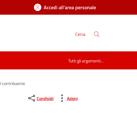
Accedi all'area personale
Cerca
Tutti gli argomenti...
l contribuente
Condividi
Azioni