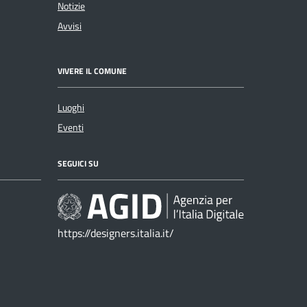
Notizie
Avvisi
VIVERE IL COMUNE
Luoghi
Eventi
SEGUICI SU
https://designers.italia.it/