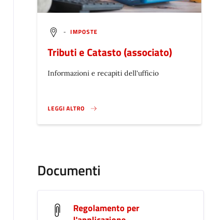
-
IMPOSTE
Tributi e Catasto (associato)
Informazioni e recapiti dell'ufficio
LEGGI ALTRO
}
Documenti
Regolamento per
l'applicazione