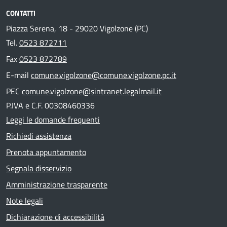
CONTATTI
Piazza Serena, 18 - 29020 Vigolzone (PC)
Tel.
0523 872711
Fax
0523 872789
E-mail
comune.vigolzone@comune.vigolzone.pc.it
PEC
comune.vigolzone@sintranet.legalmail.it
P.IVA e C.F. 00308460336
Leggi le domande frequenti
Richiedi assistenza
Prenota appuntamento
Segnala disservizio
Amministrazione trasparente
Note legali
Dichiarazione di accessibilità