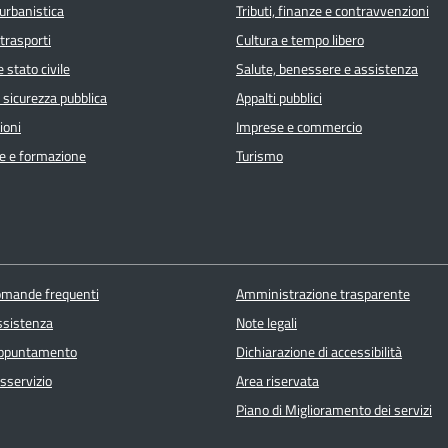
urbanistica
Tributi, finanze e contravvenzioni
 trasporti
Cultura e tempo libero
 stato civile
Salute, benessere e assistenza
e sicurezza pubblica
Appalti pubblici
ioni
Imprese e commercio
e e formazione
Turismo
domande frequenti
Amministrazione trasparente
ssistenza
Note legali
appuntamento
Dichiarazione di accessibilità
sservizio
Area riservata
Piano di Miglioramento dei servizi