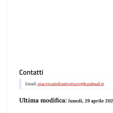
Contatti
Email:
piacenzainfrastrutture@legalmail.it
Ultima modifica:
lunedì, 29 aprile 20