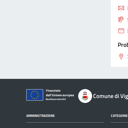
Prob
Comune di Vi
AMMINISTRAZIONE
CATEGORIE 