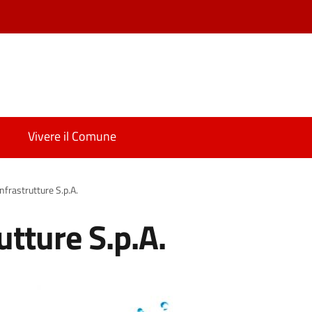
Vivere il Comune
nfrastrutture S.p.A.
utture S.p.A.