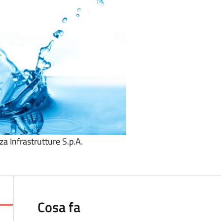
a Infrastrutture S.p.A.
Cosa fa