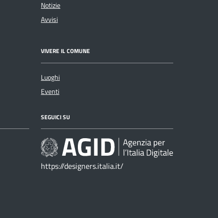
Notizie
Avvisi
VIVERE IL COMUNE
Luoghi
Eventi
SEGUICI SU
https://designers.italia.it/