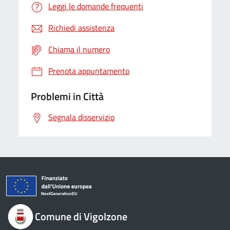
Leggi le domande frequenti
Richiedi assistenza
Chiama il numero
Prenota appuntamento
Problemi in Città
Segnala disservizio
Comune di Vigolzone