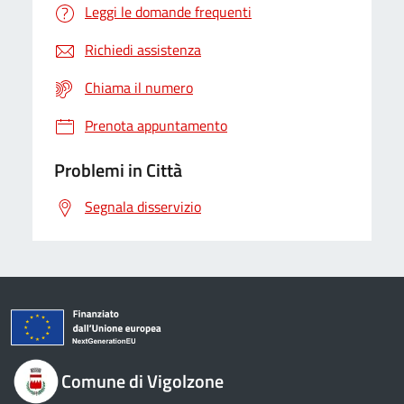
Leggi le domande frequenti
Richiedi assistenza
Chiama il numero
Prenota appuntamento
Problemi in Città
Segnala disservizio
Comune di Vigolzone