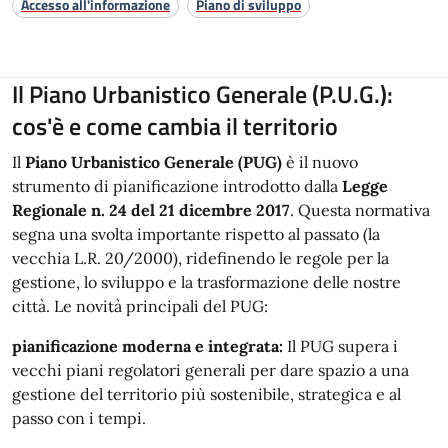
Accesso all'informazione
Piano di sviluppo
Il Piano Urbanistico Generale (P.U.G.):
cos'è e come cambia il territorio
Il
Piano Urbanistico Generale (PUG)
è il nuovo
strumento di pianificazione introdotto dalla
Legge
Regionale n. 24 del 21 dicembre 2017
. Questa normativa
segna una svolta importante rispetto al passato (la
vecchia L.R. 20/2000), ridefinendo le regole per la
gestione, lo sviluppo e la trasformazione delle nostre
città. Le novità principali del PUG:
pianificazione moderna e integrata:
Il PUG supera i
vecchi piani regolatori generali per dare spazio a una
gestione del territorio più sostenibile, strategica e al
passo con i tempi.