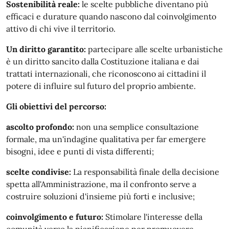
Sostenibilità reale:
le scelte pubbliche diventano più
efficaci e durature quando nascono dal coinvolgimento
attivo di chi vive il territorio.
Un diritto garantito:
partecipare alle scelte urbanistiche
è un diritto sancito dalla Costituzione italiana e dai
trattati internazionali, che riconoscono ai cittadini il
potere di influire sul futuro del proprio ambiente.
Gli obiettivi del percorso:
ascolto profondo:
non una semplice consultazione
formale, ma un'indagine qualitativa per far emergere
bisogni, idee e punti di vista differenti;
scelte condivise:
La responsabilità finale della decisione
spetta all'Amministrazione, ma il confronto serve a
costruire soluzioni d'insieme più forti e inclusive;
coinvolgimento e futuro:
Stimolare l'interesse della
comunità verso la pianificazione per promuovere,