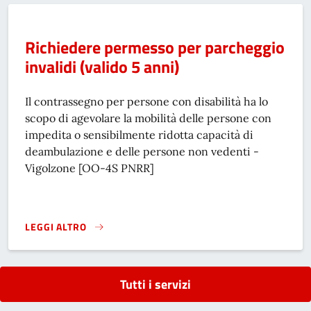
Richiedere permesso per parcheggio
invalidi (valido 5 anni)
Il contrassegno per persone con disabilità ha lo
scopo di agevolare la mobilità delle persone con
impedita o sensibilmente ridotta capacità di
deambulazione e delle persone non vedenti -
Vigolzone [OO-4S PNRR]
LEGGI ALTRO
RICHIEDERE PERMESSO PER PARCHEGGIO INVALIDI (VALIDO
Tutti i servizi