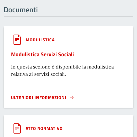
Documenti
MODULISTICA
Modulistica Servizi Sociali
In questa sezione è disponibile la modulistica
relativa ai servizi sociali.
ULTERIORI INFORMAZIONI
MODULISTICA SERVIZI SOCIALI}
ATTO NORMATIVO