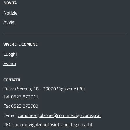
NOVITÀ
Notizie
Avvisi
VIVERE IL COMUNE
Luoghi
Eventi
CONTATTI
Piazza Serena, 18 - 29020 Vigolzone (PC)
Tel.
0523 872711
Fax
0523 872789
E-mail
comune.vigolzone@comune.vigolzone.pc.it
PEC
comune.vigolzone@sintranet.legalmail.it