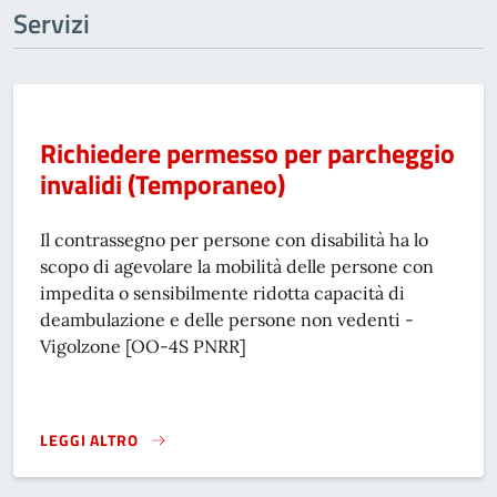
Servizi
Richiedere permesso per parcheggio
invalidi (Temporaneo)
Il contrassegno per persone con disabilità ha lo
scopo di agevolare la mobilità delle persone con
impedita o sensibilmente ridotta capacità di
deambulazione e delle persone non vedenti -
Vigolzone [OO-4S PNRR]
LEGGI ALTRO
RICHIEDERE PERMESSO PER PARCHEGGIO INVALIDI (TEMP