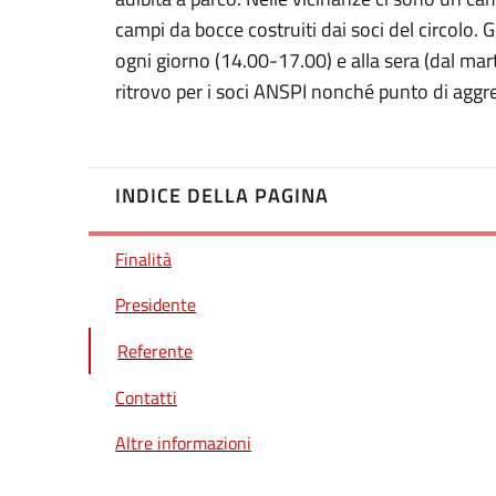
campi da bocce costruiti dai soci del circolo. G
ogni giorno (14.00-17.00) e alla sera (dal mart
ritrovo per i soci ANSPI nonché punto di ag
INDICE DELLA PAGINA
Finalità
Presidente
Referente
Contatti
Altre informazioni