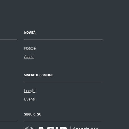
NOVITÀ
Notizie
Avvisi
VIVERE IL COMUNE
Luoghi
Eventi
SEGUICI SU