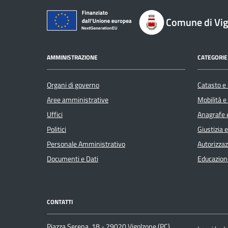
Comune di Vi
AMMINISTRAZIONE
CATEGORIE 
Organi di governo
Catasto e 
Aree amministrative
Mobilità e
Uffici
Anagrafe e
Politici
Giustizia 
Personale Amministrativo
Autorizzaz
Documenti e Dati
Educazion
CONTATTI
Piazza Serena, 18 - 29020 Vigolzone (PC)