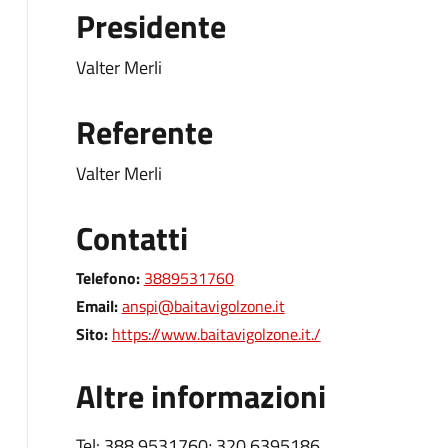
Presidente
Valter Merli
Referente
Valter Merli
Contatti
Telefono:
3889531760
Email:
anspi@baitavigolzone.it
Sito:
https://www.baitavigolzone.it./
Altre informazioni
Tel: 388 9531760; 320 6395186