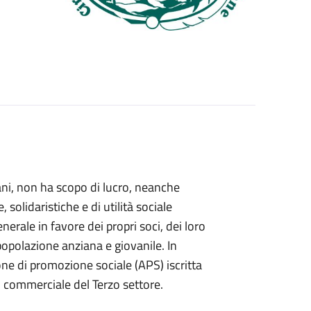
tiani, non ha scopo di lucro, neanche
, solidaristiche e di utilità sociale
nerale in favore dei propri soci, dei loro
 popolazione anziana e giovanile. In
ne di promozione sociale (APS) iscritta
 commerciale del Terzo settore.