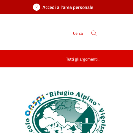
Accedi all'area personale
Cerca
Tutti gli argomenti...