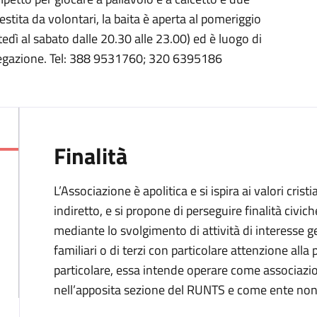
estita da volontari, la baita è aperta al pomeriggio
edì al sabato dalle 20.30 alle 23.00) ed è luogo di
gregazione. Tel: 388 9531760; 320 6395186
Finalità
L’Associazione è apolitica e si ispira ai valori cris
indiretto, e si propone di perseguire finalità civiche
mediante lo svolgimento di attività di interesse ge
familiari o di terzi con particolare attenzione alla
particolare, essa intende operare come associazio
nell’apposita sezione del RUNTS e come ente non