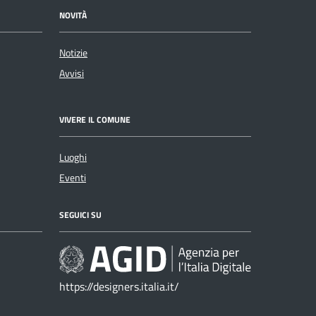
NOVITÀ
Notizie
Avvisi
VIVERE IL COMUNE
Luoghi
Eventi
SEGUICI SU
https://designers.italia.it/