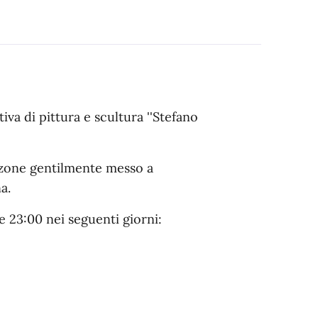
iva di pittura e scultura ''Stefano
olzone gentilmente messo a
a.
e 23:00 nei seguenti giorni: