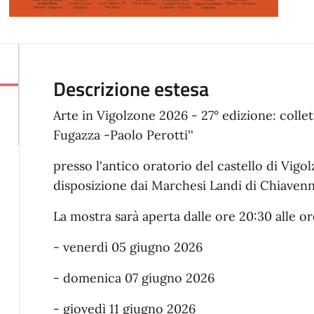
Descrizione estesa
Arte in Vigolzone 2026 - 27° edizione: collett
Fugazza -Paolo Perotti''
presso l'antico oratorio del castello di Vig
disposizione dai Marchesi Landi di Chiavenn
La mostra sarà aperta dalle ore 20:30 alle or
- venerdì 05 giugno 2026
- domenica 07 giugno 2026
- giovedì 11 giugno 2026