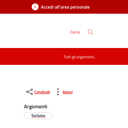
Accedi all'area personale
Cerca
Tutti gli argomenti...
Condividi
Azioni
Argomenti
Turismo