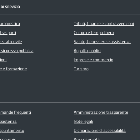
DI SERVIZIO
urbanistica
Tributi, finanze e contravvenzioni
 trasporti
Cultura e tempo libero
 stato civile
Salute, benessere e assistenza
e sicurezza pubblica
Appalti pubblici
ioni
Imprese e commercio
e e formazione
Turismo
domande frequenti
Amministrazione trasparente
ssistenza
Note legali
appuntamento
Dichiarazione di accessibilità
sservizio
Area riservata