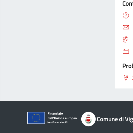
Con
Prob
Comune di Vi