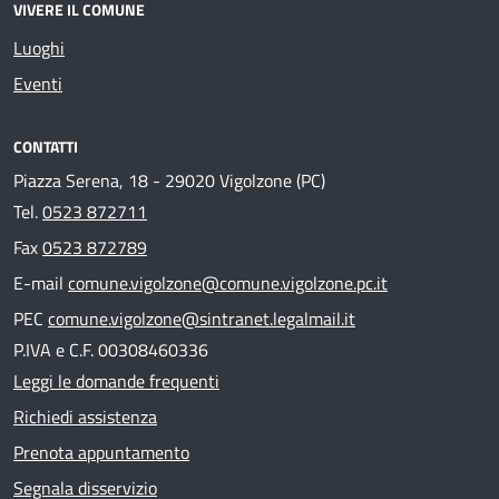
VIVERE IL COMUNE
Luoghi
Eventi
CONTATTI
Piazza Serena, 18 - 29020 Vigolzone (PC)
Tel.
0523 872711
Fax
0523 872789
E-mail
comune.vigolzone@comune.vigolzone.pc.it
PEC
comune.vigolzone@sintranet.legalmail.it
P.IVA e C.F. 00308460336
Leggi le domande frequenti
Richiedi assistenza
Prenota appuntamento
Segnala disservizio