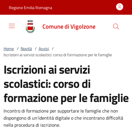
Vai al contenuto
accedi al menu
footer.enter
Regione Emilia Romagna
Comune di Vigolzone
Home
/
Novità
/
Avvisi
/
Iscrizioni ai servizi scolastici: corso di formazione per le famiglie
Iscrizioni ai servizi
scolastici: corso di
formazione per le famiglie
Incontro di formazione per supportare le famiglie che non
dispongono di un’identità digitale o che incontrano difficoltà
nella procedura di iscrizione.