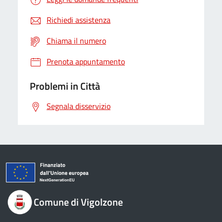
Richiedi assistenza
Chiama il numero
Prenota appuntamento
Problemi in Città
Segnala disservizio
Comune di Vigolzone