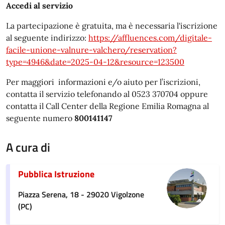
Accedi al servizio
La partecipazione è gratuita, ma è necessaria l'iscrizione
al seguente indirizzo:
https://affluences.com/digitale-
facile-unione-valnure-valchero/reservation?
type=4946&date=2025-04-12&resource=123500
Per maggiori informazioni e/o aiuto per l’iscrizioni,
contatta il servizio telefonando al 0523 370704 oppure
contatta il Call Center della Regione Emilia Romagna al
seguente numero
800141147
A cura di
Pubblica Istruzione
Piazza Serena, 18 - 29020 Vigolzone
(PC)