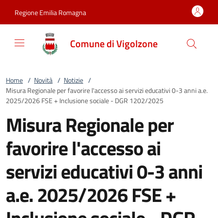
Vai al contenuto
accedi al menu
footer.enter
Regione Emilia Romagna
Comune di Vigolzone
Home
/
Novità
/
Notizie
/
Misura Regionale per favorire l'accesso ai servizi educativi 0-3 anni a.e.
2025/2026 FSE + Inclusione sociale - DGR 1202/2025
Misura Regionale per
favorire l'accesso ai
servizi educativi 0-3 anni
a.e. 2025/2026 FSE +