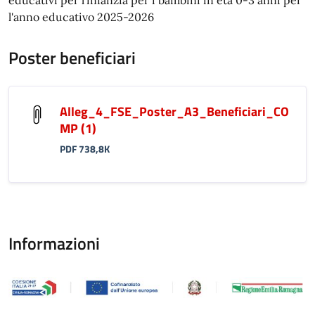
educativi per l'infanzia per i bambini in età 0-3 anni per
l'anno educativo 2025-2026
Poster beneficiari
Alleg_4_FSE_Poster_A3_Beneficiari_CO
MP (1)
PDF 738,8K
Informazioni