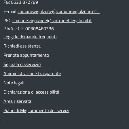
Fax
0523 872789
E-mail
comune.vigolzone@comune.vigolzone.pc.it
PEC
comune.vigolzone@sintranet.legalmail.it
P.IVA e C.F. 00308460336
Leggi le domande frequenti
Richiedi assistenza
Prenota appuntamento
Segnala disservizio
Amministrazione trasparente
Note legali
Dichiarazione di accessibilità
Area riservata
Piano di Miglioramento dei servizi