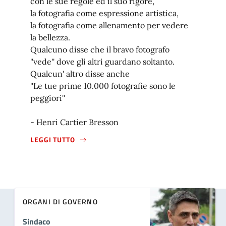
con le sue regole ed il suo rigore,
la fotografia come espressione artistica,
la fotografia come allenamento per vedere
la bellezza.
Qualcuno disse che il bravo fotografo
''vede'' dove gli altri guardano soltanto.
Qualcun' altro disse anche
''Le tue prime 10.000 fotografie sono le
peggiori''
- Henri Cartier Bresson
LEGGI TUTTO
ORGANI DI GOVERNO
Sindaco