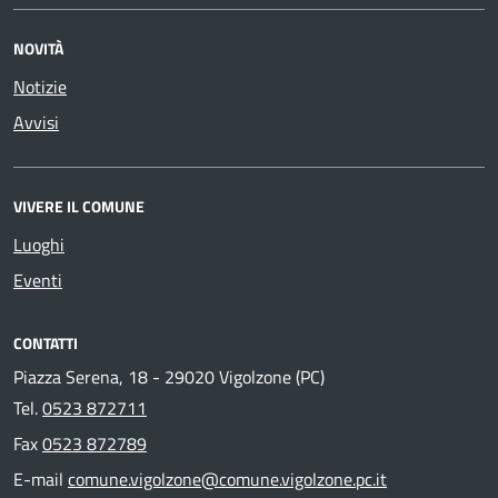
NOVITÀ
Notizie
Avvisi
VIVERE IL COMUNE
Luoghi
Eventi
CONTATTI
Piazza Serena, 18 - 29020 Vigolzone (PC)
Tel.
0523 872711
Fax
0523 872789
E-mail
comune.vigolzone@comune.vigolzone.pc.it