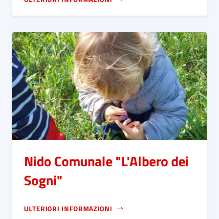
Nido Comunale "L'Albero dei
Sogni"
ULTERIORI INFORMAZIONI