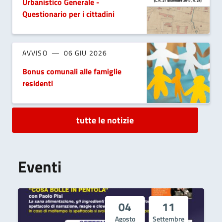
Urbanistico Generale -
Questionario per i cittadini
AVVISO
06 GIU 2026
Bonus comunali alle famiglie
residenti
tutte le notizie
Eventi
04
11
Agosto
Settembre