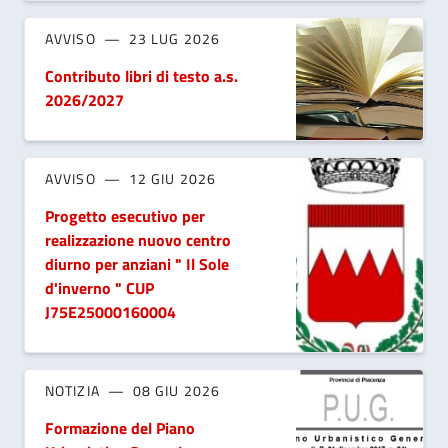
AVVISO
23 LUG 2026
Contributo libri di testo a.s.
2026/2027
AVVISO
12 GIU 2026
Progetto esecutivo per
realizzazione nuovo centro
diurno per anziani " Il Sole
d'inverno " CUP
J75E25000160004
NOTIZIA
08 GIU 2026
Formazione del Piano