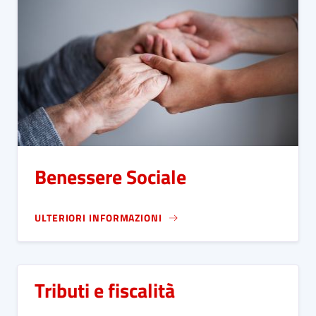
Benessere Sociale
ULTERIORI INFORMAZIONI
Tributi e fiscalità